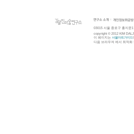
03015 서울 종로구 홍지문1길 4
copyright © 2012 KIM DA
이 페이지는
서울아트가이드
다음 브라우져 에서 최적화 되어있습니