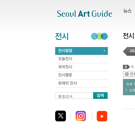
주메뉴
서브메뉴
본문바로가기
하단
20
0
전체
성
통합검색