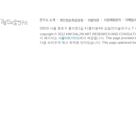
03015 서울 종로구 홍지문1길 4 (홍지동44) 김달진미술연구소 T +82.2.7
copyright © 2012 KIM DALJIN ART RESEARCH AND CONSULTING.
이 페이지는
서울아트가이드
에서 제공됩니다. This page provided 
다음 브라우져 에서 최적화 되어있습니다. This page optimized for t