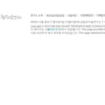
03015 서울 종로구 홍지문1길 4 (홍지동44) 김달진미술연구소 T +82.2.7
copyright © 2012 KIM DALJIN ART RESEARCH AND CONSULTING.
이 페이지는
서울아트가이드
에서 제공됩니다. This page provided 
다음 브라우져 에서 최적화 되어있습니다. This page optimized for t