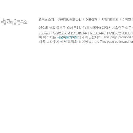
03015 서울 종로구 홍지문1길 4 (홍지동44) 김달진미술연구소 T +82.2.7
copyright © 2012 KIM DALJIN ART RESEARCH AND CONSULTING.
이 페이지는
서울아트가이드
에서 제공됩니다. This page provided 
다음 브라우져 에서 최적화 되어있습니다. This page optimized for t