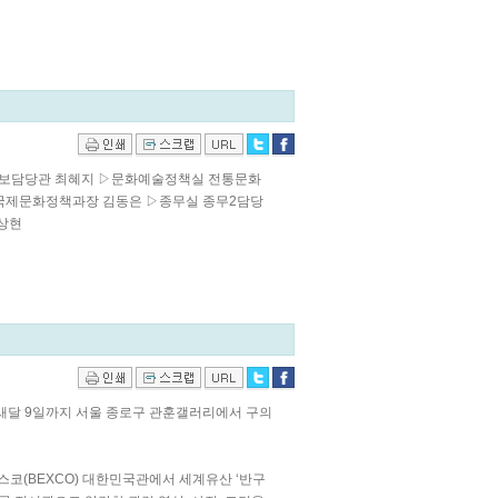
홍보담당관 최혜지 ▷문화예술정책실 전통문화
국제문화정책과장 김동은 ▷종무실 종무2담당
상현
새달 9일까지 서울 종로구 관훈갤러리에서 구의
코(BEXCO) 대한민국관에서 세계유산 ‘반구