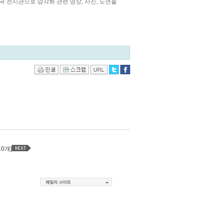
 전시관으로 암각화 관련 영상, 사진, 도면을
10개]