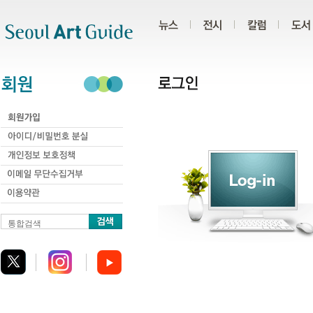
주메뉴
서브메뉴
본문바로가기
하단
통합검색