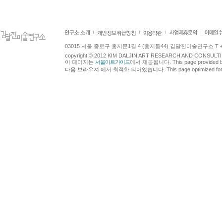
03015 서울 종로구 홍지문1길 4 (홍지동44) 김달진미술연구소 T +82.2.7
copyright © 2012 KIM DALJIN ART RESEARCH AND CONSULTING.
이 페이지는
서울아트가이드
에서 제공됩니다. This page provided 
다음 브라우져 에서 최적화 되어있습니다. This page optimized for t