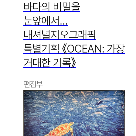
바다의 비밀을
눈앞에서…
내셔널지오그래픽
특별기획 《OCEAN: 가장
거대한 기록》
편집부