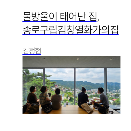
물방울이 태어난 집,
종로구립김창열화가의집
김정현