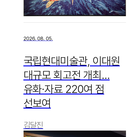
2026. 08. 05.
국립현대미술관, 이대원
대규모 회고전 개최…
유화·자료 220여 점
선보여
김달진