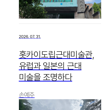
2026. 07. 31.
홋카이도립근대미술관,
유럽과 일본의 근대
미술을 조명하다
손예주