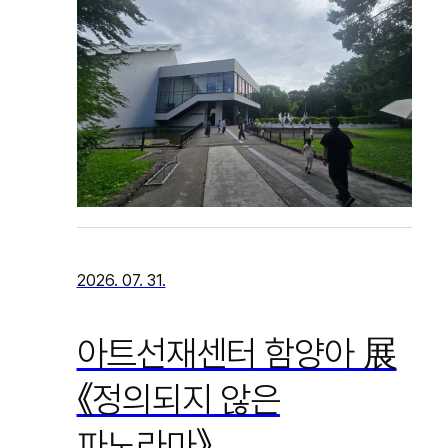
2026. 07. 31.
아트선재센터 함양아 展
《정의되지 않은
파노라마》