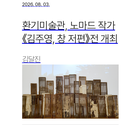
2026. 08. 03.
환기미술관, 노마드 작가
《김주영, 창 저편》전 개최
김달진