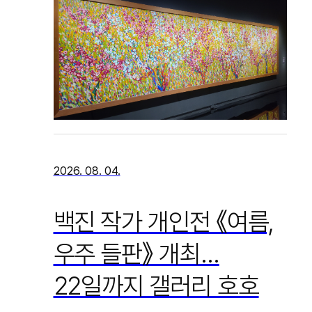
2026. 08. 04.
백진 작가 개인전 《여름,
우주 들판》 개최…
22일까지 갤러리 호호