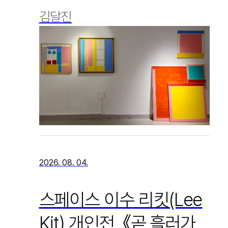
김달진
2026. 08. 04.
스페이스 이수 리킷(Lee
Kit) 개인전, 《곧 흘러가