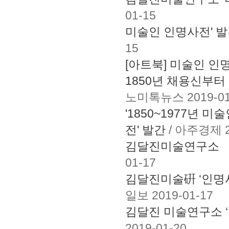
01-15
미술인 인명사전' 발간.
15
[아트북] 미술인 인
1850년 채용신부터
노미톡뉴스 2019-01
'1850~1977년 
전' 발간
/ 아주경제 2
김달진미술연구소 
01-17
김달진미술硏 ‘인명
일보 2019-01-17
김달진 미술연구소 ‘
2019-01-20