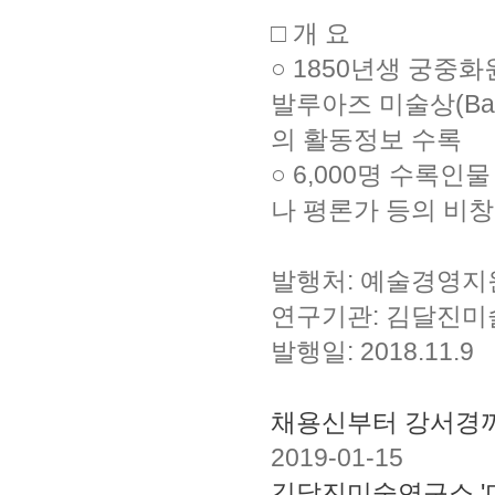
□ 개 요
○ 1850년생 궁중화
발루아즈 미술상
(Ba
의 활동정보 수록
○ 6,000명 수록
나 평론가 등의
비창
발행처: 예술경영
연구기관: 김달진
발행일: 2018.11.9
채용신부터 강서경까
2019-01-15
김달진미술연구소 '미