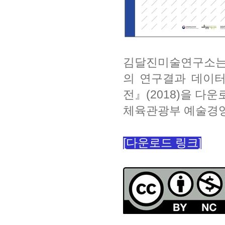
김달진미술연구소는
의 연구결과 데이터
전』(2018)을 다
체육관광부 예술경영
[다운로드 링크]