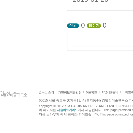
0
0
03015 서울 종로구 홍지문1길 4 (홍지동44) 김달진미술연구소 T +82.2.7
copyright © 2012 KIM DALJIN ART RESEARCH AND CONSULTING.
이 페이지는
서울아트가이드
에서 제공됩니다. This page provided 
다음 브라우져 에서 최적화 되어있습니다. This page optimized for t