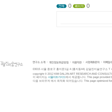
0
0
03015 서울 종로구 홍지문1길 4 (홍지동44) 김달진미술연구소 T +82.2.7
copyright © 2012 KIM DALJIN ART RESEARCH AND CONSULTING.
이 페이지는
서울아트가이드
에서 제공됩니다. This page provided 
다음 브라우져 에서 최적화 되어있습니다. This page optimized for t