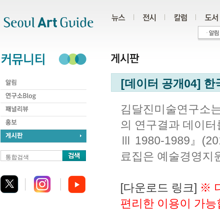
주메뉴
서브메뉴
본문바로가기
하단
[데이터 공개04] 한
김달진미술연구소는
의 연구결과 데이터
Ⅲ 1980-1989』
료집은 예술경영지원
통합검색
[다운로드 링크]
※ 
편리한 이용이 가능