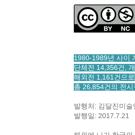
1980-1989년 사이
단체전 14,356건, 
해외전 1,161건으로
총 26,854건의 전
발행처: 김달진미
발행일: 2017.7.21