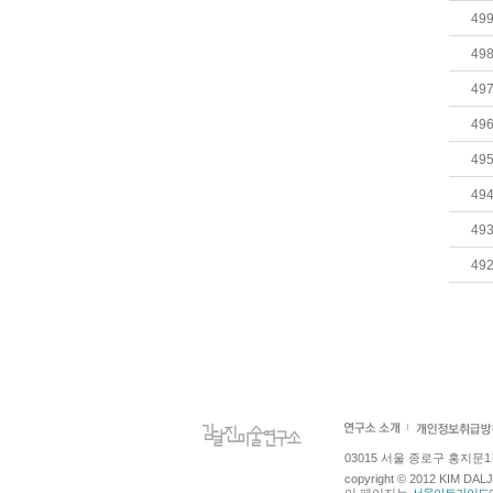
49
49
49
49
49
49
49
49
03015 서울 종로구 홍지문1길 4
copyright © 2012 KIM DA