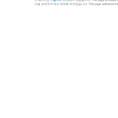
이 페이지는
서울아트가이드
에서 제공됩니다. This page provided 
다음 브라우져 에서 최적화 되어있습니다. This page optimized for t