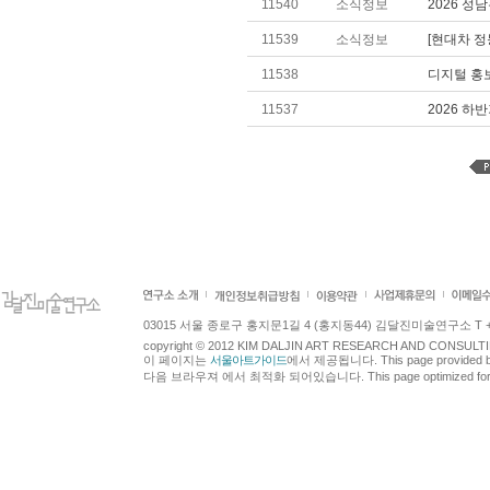
11540
소식정보
2026 성
11539
소식정보
[현대차 정몽
11538
디지털 홍
11537
2026 하
03015 서울 종로구 홍지문1길 4 (홍지동44) 김달진미술연구소 T +82.2.7
copyright © 2012 KIM DALJIN ART RESEARCH AND CONSULTING.
이 페이지는
서울아트가이드
에서 제공됩니다. This page provided 
다음 브라우져 에서 최적화 되어있습니다. This page optimized for t