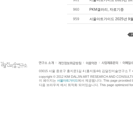
961
서울아트가이드 2025년 1
960
PKM갤러리, 자료기증
959
서울아트가이드 2025년 9
03015 서울 종로구 홍지문1길 4 (홍지동44) 김달진미술연구소 T +82.2.7
copyright © 2012 KIM DALJIN ART RESEARCH AND CONSULTING.
이 페이지는
서울아트가이드
에서 제공됩니다. This page provided 
다음 브라우져 에서 최적화 되어있습니다. This page optimized for t