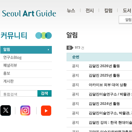
주메뉴
서브메뉴
본문바로가기
하단
973
건
순번
공지
김달진 2026년 활동
공지
김달진 2025년 활동
공지
아카이브 외부 대여 상황
통합검색
공지
김달진미술연구소 / 박물관 
공지
김달진 2024년 활동
공지
김달진미술연구소, 박물관,
공지
김달진 강의 : 한국 현대미술