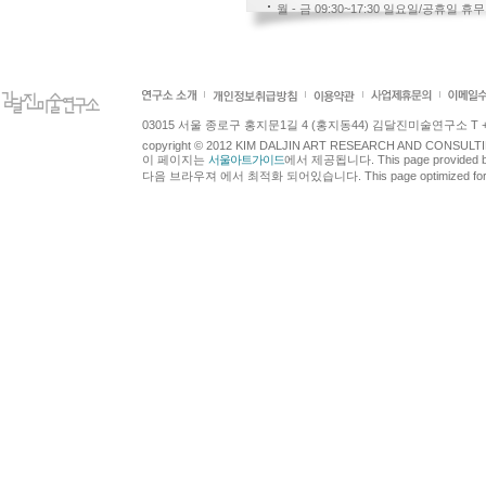
월 - 금 09:30~17:30 일요일/공휴일 휴무
03015 서울 종로구 홍지문1길 4 (홍지동44) 김달진미술연구소 T +82.2.7
copyright © 2012 KIM DALJIN ART RESEARCH AND CONSULTING.
이 페이지는
서울아트가이드
에서 제공됩니다. This page provided 
다음 브라우져 에서 최적화 되어있습니다. This page optimized for t