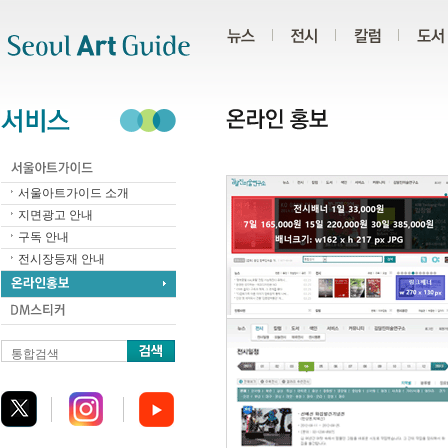
주메뉴
서브메뉴
본문바로가기
하단
서울아트가이드 소개
지면광고 안내
구독 안내
전시장등재 안내
통합검색