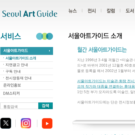
주메뉴
서브메뉴
본문바로가기
하단
서울아트가이드 소개
지난 1996년 3·4월 격월간 <미
지면광고 안내
드>로 바뀌어 2001년 12월호 4
물로 등록을 해서 2002년 1월부
구독 안내
전시장등재 안내
서울아트가이드는 미술관·화랑 전시회 
으며 작가와 대중을 연결하는 휴대용
1만 5천 부가 모자라도록 미술인, 
서울아트가이드에는 단순 전시정보를
통합검색