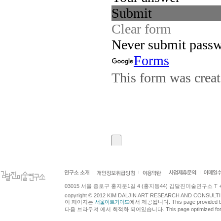
03015 서울 종로구 홍지문1길 4 (홍지동44) 김달진미술연구소 T +82.2.7
copyright © 2012 KIM DALJIN ART RESEARCH AND CONSULTING.
이 페이지는
서울아트가이드
에서 제공됩니다. This page provided 
다음 브라우져 에서 최적화 되어있습니다. This page optimized for t