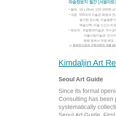
형태 : 19 x 26cm, 120~200쪽 
내용 : 550여개 미술관·화랑의 
평가한 전시회, 미술평론가
예술산책, 미술 신간소개 
배포처 : 국립현대미술관, 덕수궁
서울시립미술관, 인사아
화랑 등에서 무료 배포.
등재전시장과 구독자에게 개별 발
Kimdaljin Art R
Seoul Art Guide
Since its formal ope
Consulting has been p
systematically collect
Seoul Art Guide, Firs