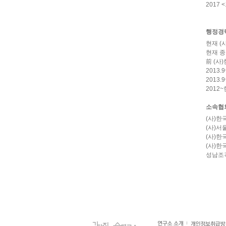
2017
행정경
현재 (
현재 
前 (
2013
2013
2012
소속협
(사)
(사)
(사)
(사)
성남조