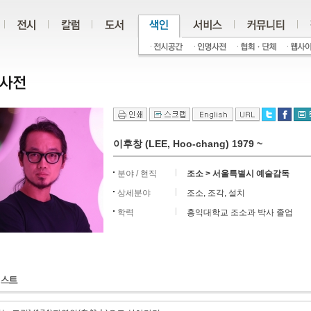
이후창 (LEE, Hoo-chang) 1979 ~
분야 / 현직
조소 > 서울특별시 예술감독
상세분야
조소, 조각, 설치
학력
홍익대학교 조소과 박사 졸업