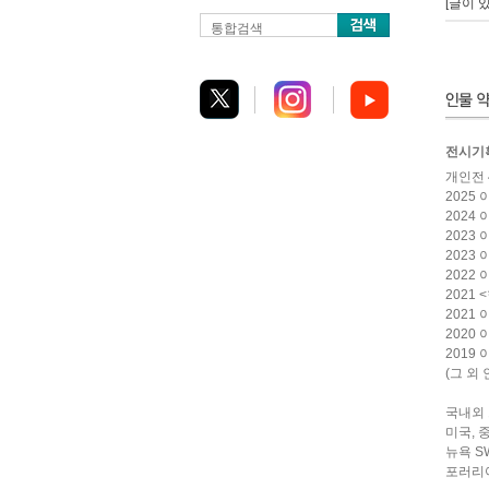
[글이 
통합검색
전시기
개인전 
2025 
2024 
2023 
2023 
2022
2021
2021 이
2020
2019 
(그 외
국내외 
미국, 
뉴욕 SW
포러리아