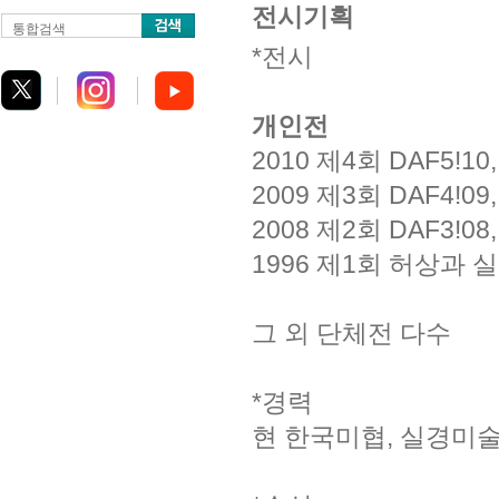
전시기획
통합검색
*전시
개인전
2010 제4회 DAF5!10
2009 제3회 DAF4!09
2008 제2회 DAF3!08
1996 제1회 허상과 
그 외 단체전 다수
*경력
현 한국미협, 실경미