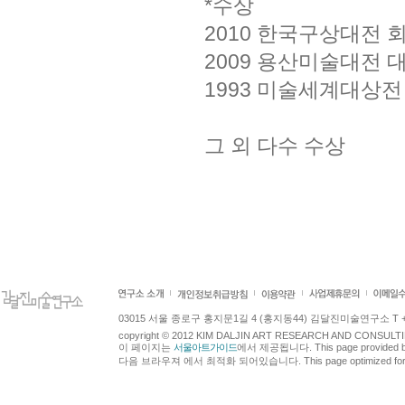
*수상
2010 한국구상대전 
2009 용산미술대전 
1993 미술세계대상전
그 외 다수 수상
최종수정 : 2011.10
최종수정 : 2011.11
03015 서울 종로구 홍지문1길 4 (홍지동44) 김달진미술연구소 T +82.2.7
copyright © 2012 KIM DALJIN ART RESEARCH AND CONSULTING.
이 페이지는
서울아트가이드
에서 제공됩니다. This page provided 
다음 브라우져 에서 최적화 되어있습니다. This page optimized for t