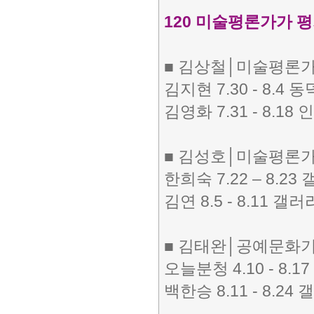
120 미술평론가가 
■ 김상철│미술평론
김지현 7.30 - 8.
김영화 7.31 - 8.
■ 김성호│미술평론
한희숙 7.22 – 8.2
김연 8.5 - 8.11 갤러
■ 김태완│공예문화
오늘분청 4.10 - 8
백한승 8.11 - 8.