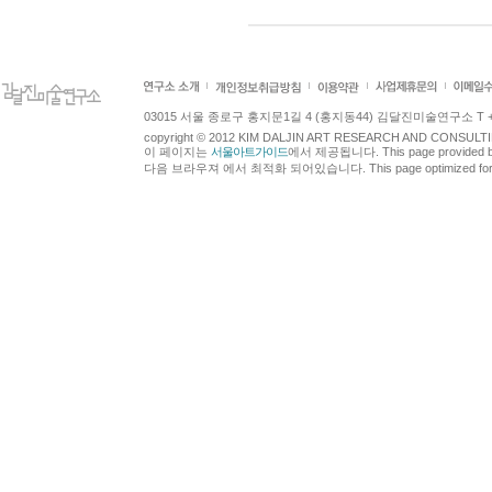
03015 서울 종로구 홍지문1길 4 (홍지동44) 김달진미술연구소 T +82.2.7
copyright © 2012 KIM DALJIN ART RESEARCH AND CONSULTING.
이 페이지는
서울아트가이드
에서 제공됩니다. This page provided 
다음 브라우져 에서 최적화 되어있습니다. This page optimized for t