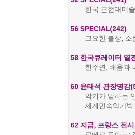
한국 근현대미술
56 SPECIAL(242)
고요한 불상, 소
58 한국큐레이터 열전
한주연, 배움과 
60 윤태석 관장명감(5
악기가 말하는 
세계민속악기박
62 지금, 프랑스 전시회
로베르 두아노: 