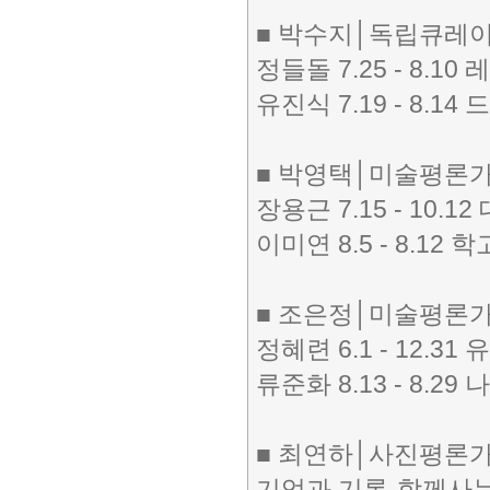
■ 박수지│독립큐레
정들돌 7.25 - 8.1
유진식 7.19 - 8.14
■ 박영택│미술평론
장용근 7.15 - 10.
이미연 8.5 - 8.1
■ 조은정│미술평론
정혜련 6.1 - 12.
류준화 8.13 - 8.29
■ 최연하│사진평론
기억과 기록-함께사는길 