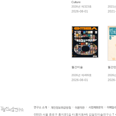
Culture
2026년 제323호
2021
2026-08-01
2021-
월간미술
월간민
2026년 제499호
2026
2026-08-01
2026-
03015 서울 종로구 홍지문1길 4 (홍지동44) 김달진미술연구소 T +82.2.7