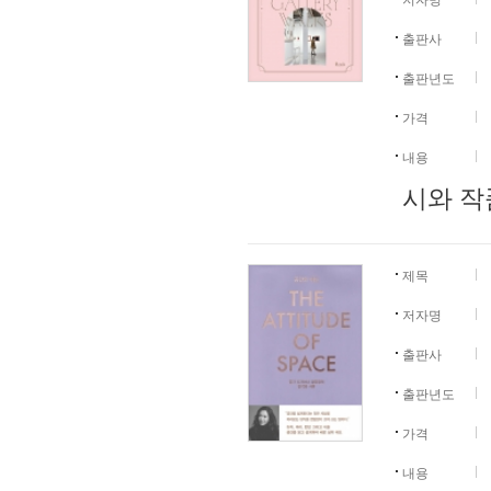
저자명
출판사
출판년도
가격
내용
시와 작품
제목
저자명
출판사
출판년도
가격
내용