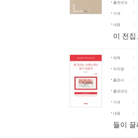
출판년도
가격
내용
이 전집
제목
저자명
출판사
출판년도
가격
내용
들이 끌