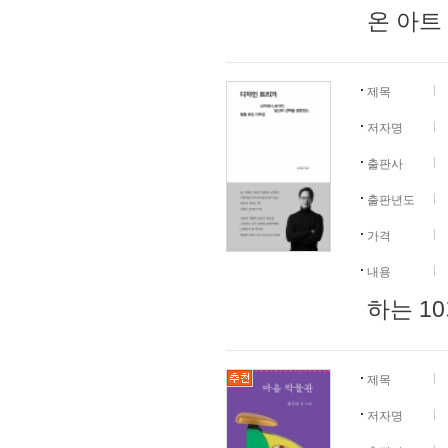
온 아트
제목
저자명
출판사
출판년도
가격
내용
하는 10
제목
저자명