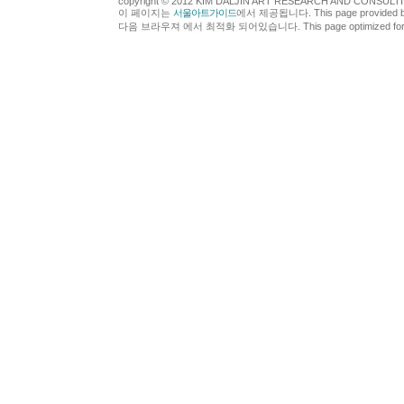
copyright © 2012 KIM DALJIN ART RESEARCH AND CONSULTING.
이 페이지는
서울아트가이드
에서 제공됩니다. This page provided 
다음 브라우져 에서 최적화 되어있습니다. This page optimized for t