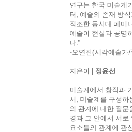
연구는 한국 미술계가
터, 예술의 존재 방
직조한 동시대 페미니
예술이 현실과 공명하
다.”
-오연진(시각예술가
지은이 |
정윤선
미술계에서 창작과 기
서, 미술계를 구성하
의 관계에 대한 질문
경과 그 안에서 서로
요소들의 관계에 관심