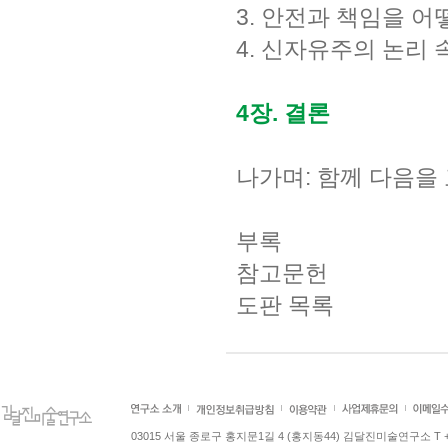
3. 안전과 책임을 
4. 신자유주의 논리 
4장. 결론
나가며: 함께 다음을
부록
참고문헌
도판 목록
03015 서울 종로구 홍지문1길 4 (홍지동44) 김달진미술연구소 T +82.2.7