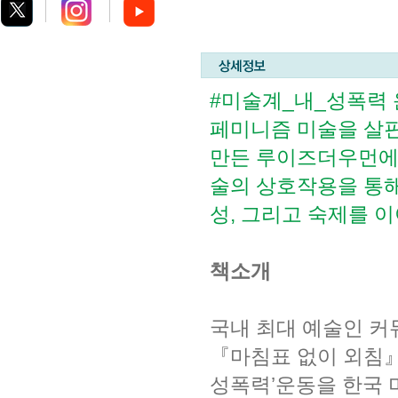
#미술계_내_성폭력 
페미니즘 미술을 살핀
만든 루이즈더우먼에 
술의 상호작용을 통해
성, 그리고 숙제를 
책소개
국내 최대 예술인 커
『마침표 없이 외침』
성폭력’운동을 한국 