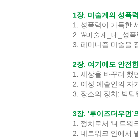
1장. 미술계의 성폭
1. 성폭력이 가득한
2. ‘#미술계_내_성폭
3. 페미니즘 미술을
2장. 여기에도 안전
1. 세상을 바꾸려 
2. 여성 예술인의 자
3. 장소의 정치: 박
3장. ‘루이즈더우먼’
1. 정치로서 ‘네트워
2. 네트워크 안에서