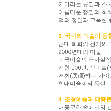
기다리는 공간과 스
아름다운 정밀의 회
먹의 정밀과 그윽한
3. 국내외 미술의 동
근대 회화의 전개와
2000년대의 미술
미국미술의 극사실성
개항 100년, 신미술
저회(底徊)하는 자아
현대미술제의 득실―
4. 조형예술과 대중
대중문화 속에서의 