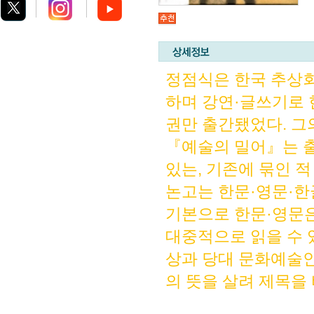
정점식은 한국 추상회
하며 강연·글쓰기로 
권만 출간됐었다. 그
『예술의 밀어』는 출
있는, 기존에 묶인 적
논고는 한문·영문·한
기본으로 한문·영문은
대중적으로 읽을 수 
상과 당대 문화예술인
의 뜻을 살려 제목을