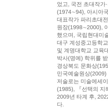
었고, 국전 초대작가·
(1974∼94), 아시
대표작가 파리초대전(
원장(1998∼2000)
했으며, 국립현대미술관
대구 계성중고등학교
및 계명대학교 교육대
박사(명예) 학위를 받
경상북도 문화상(1959
민국예술원상(2009)
저술로는 미술에세이집
(1985), 『선택의 지
2009년 타계 후, 
다.