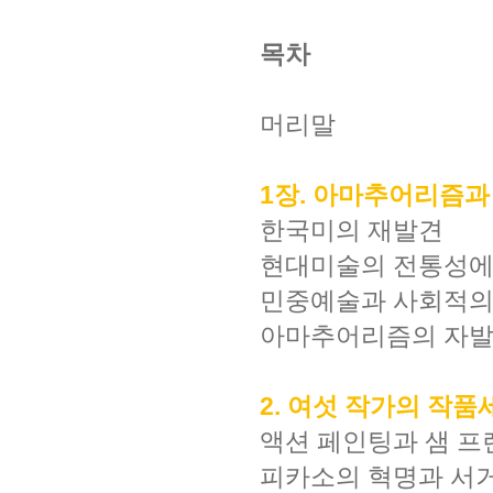
목차
머리말
1장. 아마추어리즘과
한국미의 재발견
현대미술의 전통성
민중예술과 사회적
아마추어리즘의 자발
2. 여섯 작가의 작품
액션 페인팅과 샘 
피카소의 혁명과 서