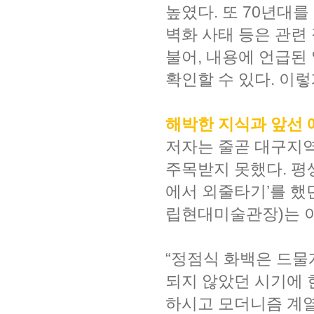
높였다. 또 70년대
벽화 사태 등은 관련
불어, 내용에 언급된
확인할 수 있다. 이
해박한 지식과 앞선
저자는 줄곧 대구지
주목받지 못했다. 평생
에서 외줄타기’를 했던
립현대미술관장)는 이
“정점식 화백은 드물
되지 않았던 시기에 
하시고 모더니즘 계열