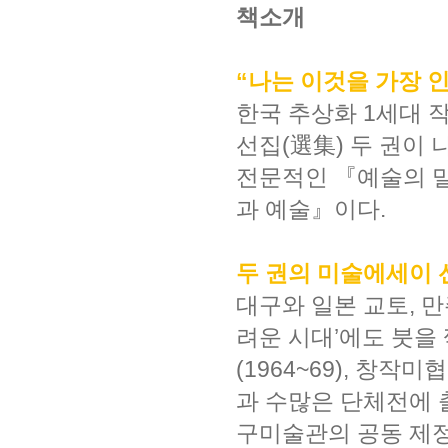
책소개
“나는 이것을 가장 
한국 추상화 1세대 작
선집(選集) 두 권이 
전문적인 『예술의 밀
과 예술』이다.
두 권의 미술에세이 
대구와 일본 교토, 만
려운 시대’에도 붓을 
(1964~69), 창작
과 수많은 단체전에 출
구미술관의 공동 제정