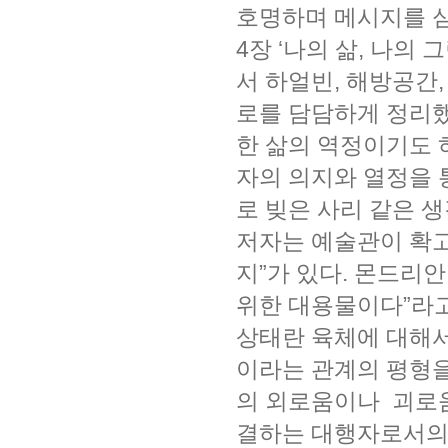
호명하며 메시지를 
4장 ‘나의 삶, 나의
서 하얼빈, 해방공간,
로를 담담하게 정리했
한 삶의 역정이기도 
자의 의지와 열정을 
로 빚은 사리 같은 생
저자는 예술관이 확고
지”가 있다. 몬드리
위한 대용물이다”라고
상태란 육체에 대해서
이라는 관계의 평형을
의 외로움이나 괴로
결하는 대행자로서의 