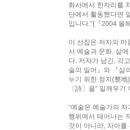
화사에서 한자리를 
단에서 활동했다면 일
입니다.”(『2004 
이 선집은 저자의 마
서 예술과 문화, 삶에
다. 저자가 남긴, 각
술의 밀어』와 『삶의
누기 위한 정지(整地
〔詩〕을” 일깨우기 
“예술은 예술가의 자
행위에서 태어나는 
것이 아니라, 자아를