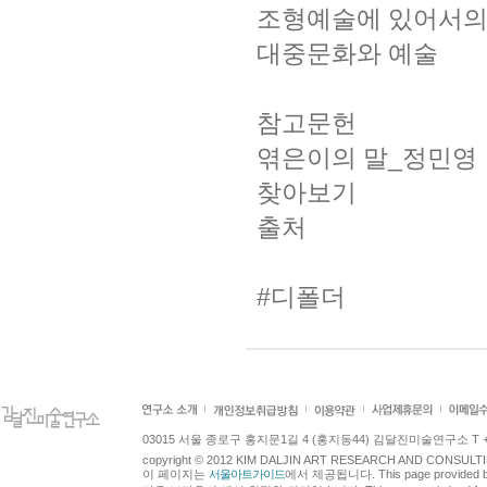
조형예술에 있어서의
대중문화와 예술
참고문헌
엮은이의 말_정민영
찾아보기
출처
#디폴더
03015 서울 종로구 홍지문1길 4 (홍지동44) 김달진미술연구소 T +82.2.7
copyright © 2012 KIM DALJIN ART RESEARCH AND CONSULTING.
이 페이지는
서울아트가이드
에서 제공됩니다. This page provided 