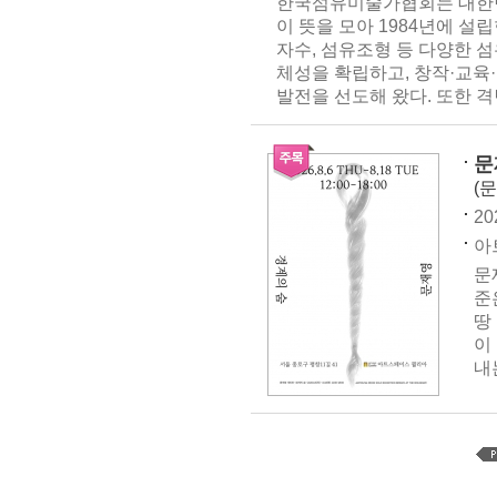
한국섬유미술가협회는 대한
이 뜻을 모아 1984년에 설
자수, 섬유조형 등 다양한 
체성을 확립하고, 창작·교육
발전을 선도해 왔다. 또한 격
문
(
20
아
문
준
땅
이
내