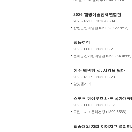
GS칼텍스예울마루 (1544-7669)
2026 함평예술단체연합전
2026-07-21 ~ 2026-08-09
함평군립미술관 (061-320-2276~8)
장동호전
2026-08-01 ~ 2026-08-21
문화공간기린미술관 (063-284-0888)
여수 백년전-섬, 시간을 담다
2026-07-17 ~ 2026-08-23
달빛갤러리
스포츠 히어로즈:나도 국가대표
2026-08-01 ~ 2026-08-17
국립아시아문화전당 (1899-5566)
최종태의 자리:이어지고 열리며,