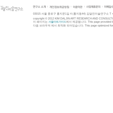
03015 서울 종로구 홍지문1길 4 (홍지동44) 김달진미술연구소 T +82.2.7
copyright © 2012 KIM DALJIN ART RESEARCH AND CONSULTING.
이 페이지는
서울아트가이드
에서 제공됩니다. This page provided 
다음 브라우져 에서 최적화 되어있습니다. This page optimized for t