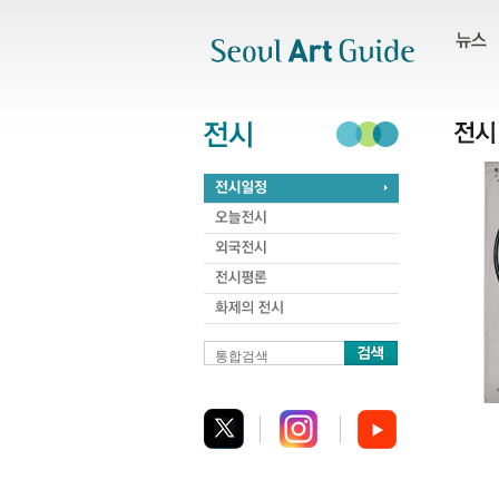
주메뉴
서브메뉴
본문바로가기
하단
통합검색