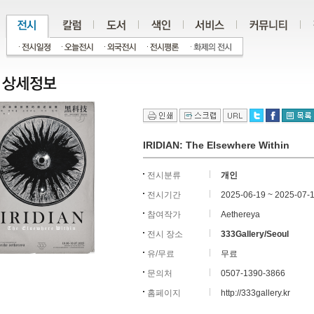
IRIDIAN: The Elsewhere Within
전시분류
개인
전시기간
2025-06-19 ~ 2025-07-
참여작가
Aethereya
전시 장소
333Gallery/Seoul
유/무료
무료
문의처
0507-1390-3866
홈페이지
http://333gallery.kr