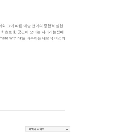
아와 그에 따른 예술 언어의 종합적 실현
이 최초로 한 공간에 모이는 자리라는점에
here Within)’
을 마주하는 내면적 여정의