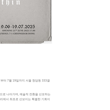
일부터
7
월
19
일까지 서울 청담동
333
갤
성으로 나아가며
,
예술적 전환을 선포하는
자리에서 최초로 선보이는 특별한 기회이