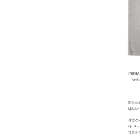
‘IRIDI
– Aeth
프랑스
러리
/
서
이번전
자리다
.
기도하