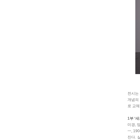
전시는 
개념의 
로 교체
1부 ‘
미경, 
一, 1
진다. 