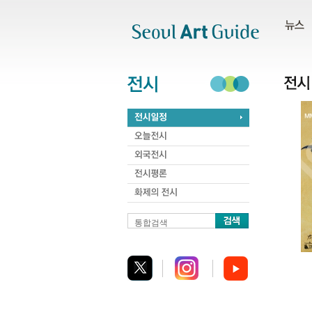
주메뉴
서브메뉴
본문바로가기
하단
통합검색