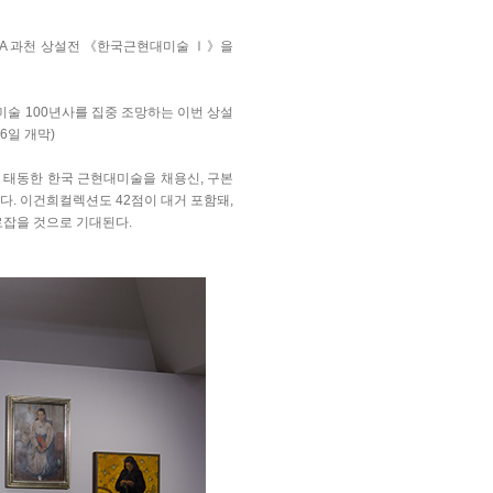
CA 과천 상설전 《한국근현대미술 Ⅰ》을
미술 100년사를 집중 조망하는 이번 상설
6일 개막)
태동한 한국 근현대미술을 채용신, 구본
어본다. 이건희컬렉션도 42점이 대거 포함돼,
로잡을 것으로 기대된다.