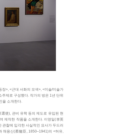
>, <근대 서화의 모색>, <미술/미술가
 소주제로 구성했다. 작가의 방은 1년 단위
4인을 소개한다.
選使), 관비 유학 등의 제도로 유입된 현
며 제작한 작품을 소개한다. 이영일(李英
)은 세밀한 관찰에 입각한 사실적인 묘사가 두드러
 채용신(蔡龍臣, 1850–1941)의 <허유,