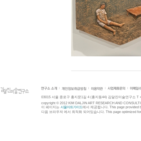
03015 서울 종로구 홍지문1길 4 (홍지동44) 김달진미술연구소 T +82.2.7
copyright © 2012 KIM DALJIN ART RESEARCH AND CONSULTING.
이 페이지는
서울아트가이드
에서 제공됩니다. This page provided 
다음 브라우져 에서 최적화 되어있습니다. This page optimized for t