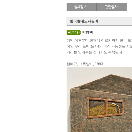
한국현대도자공예
박영택
해방 이후부터 현재에 이르기까지 한국 도
적인 우리 도예(도자)의 여러 가능성을 시
거리를 안겨주는 점에서도 주목된다.
한애규, 〈독방〉, 1993