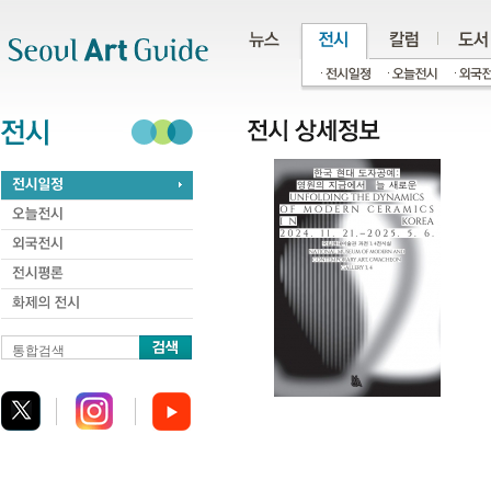
주메뉴
서브메뉴
본문바로가기
하단
통합검색