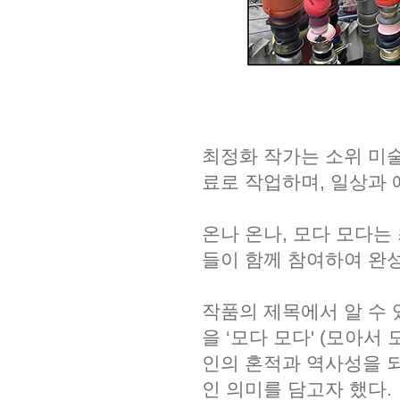
최정화 작가는 소위 미
료로 작업하며, 일상과
온나 온나, 모다 모다는
들이 함께 참여하여 완성
작품의 제목에서 알 수
을 ‘모다 모다' (모아
인의 혼적과 역사성을 
인 의미를 담고자 했다.