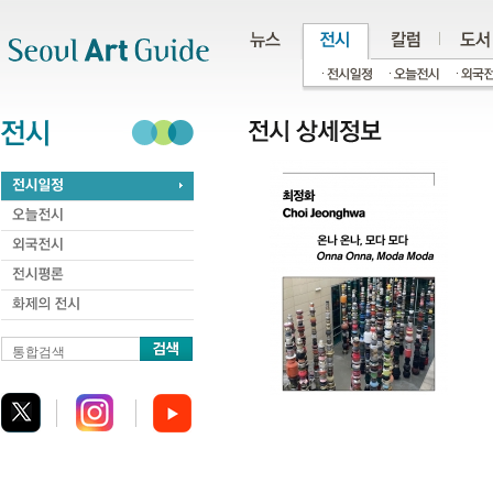
주메뉴
서브메뉴
본문바로가기
하단
통합검색