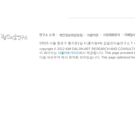
03015 서울 종로구 홍지문1길 4 (홍지동44) 김달진미술연구소 T +82.2.7
copyright © 2012 KIM DALJIN ART RESEARCH AND CONSULTING.
이 페이지는
서울아트가이드
에서 제공됩니다. This page provided 
다음 브라우져 에서 최적화 되어있습니다. This page optimized for t