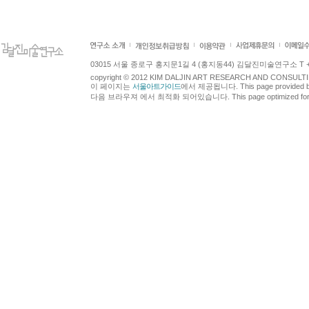
03015 서울 종로구 홍지문1길 4 (홍지동44) 김달진미술연구소 T +82.2.7
copyright © 2012 KIM DALJIN ART RESEARCH AND CONSULTING.
이 페이지는
서울아트가이드
에서 제공됩니다. This page provided 
다음 브라우져 에서 최적화 되어있습니다. This page optimized for t