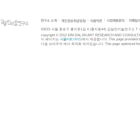
03015 서울 종로구 홍지문1길 4 (홍지동44) 김달진미술연구소 T +82.2.7
copyright © 2012 KIM DALJIN ART RESEARCH AND CONSULTING.
이 페이지는
서울아트가이드
에서 제공됩니다. This page provided 
다음 브라우져 에서 최적화 되어있습니다. This page optimized for t