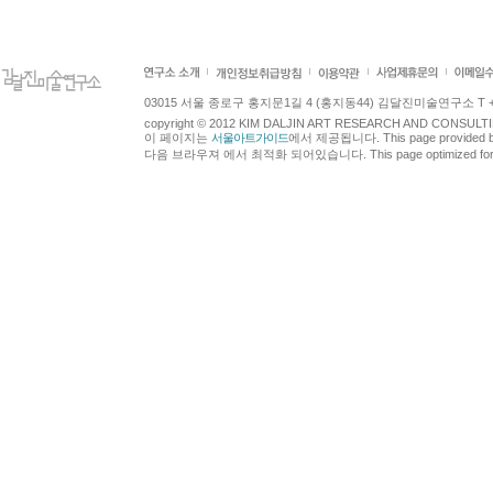
03015 서울 종로구 홍지문1길 4 (홍지동44) 김달진미술연구소 T +82.2.7
copyright © 2012 KIM DALJIN ART RESEARCH AND CONSULTING.
이 페이지는
서울아트가이드
에서 제공됩니다. This page provided 
다음 브라우져 에서 최적화 되어있습니다. This page optimized for t