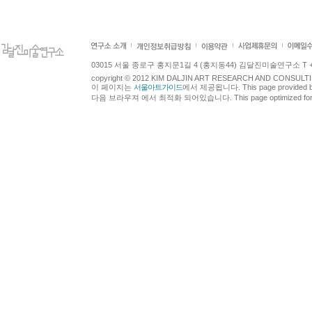
03015 서울 종로구 홍지문1길 4 (홍지동44) 김달진미술연구소 T +82.2.7
copyright © 2012 KIM DALJIN ART RESEARCH AND CONSULTING.
이 페이지는
서울아트가이드
에서 제공됩니다. This page provided 
다음 브라우져 에서 최적화 되어있습니다. This page optimized for t