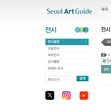
주메뉴
서브메뉴
본문바로가기
하단
20
0
전체
통합검색