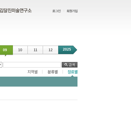
2025
09
10
11
12