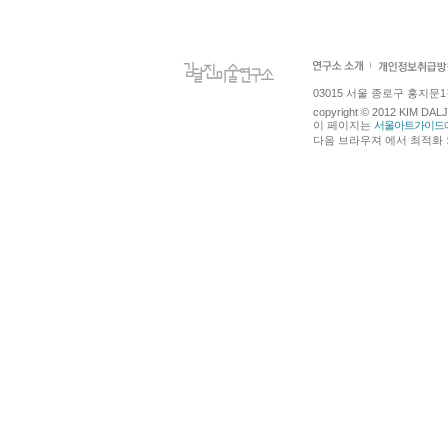
03015 서울 종로구 홍지문1길 4
copyright © 2012 KIM DA
이 페이지는
서울아트가이드
다음 브라우져 에서 최적화 되어있습니