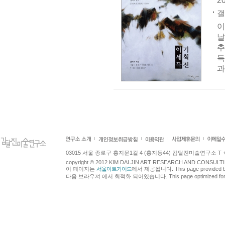
20
갤
이
날
추
득
과
03015 서울 종로구 홍지문1길 4 (홍지동44) 김달진미술연구소 T +82.2.7
copyright © 2012 KIM DALJIN ART RESEARCH AND CONSULTING.
이 페이지는
서울아트가이드
에서 제공됩니다. This page provided 
다음 브라우져 에서 최적화 되어있습니다. This page optimized for t