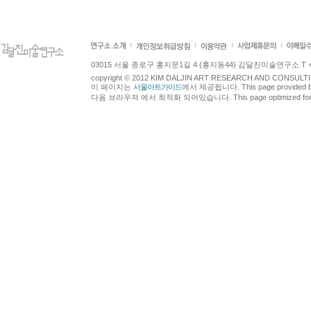
03015 서울 종로구 홍지문1길 4 (홍지동44) 김달진미술연구소 T +82.2.7
copyright © 2012 KIM DALJIN ART RESEARCH AND CONSULTING.
이 페이지는
서울아트가이드
에서 제공됩니다. This page provided 
다음 브라우져 에서 최적화 되어있습니다. This page optimized for t