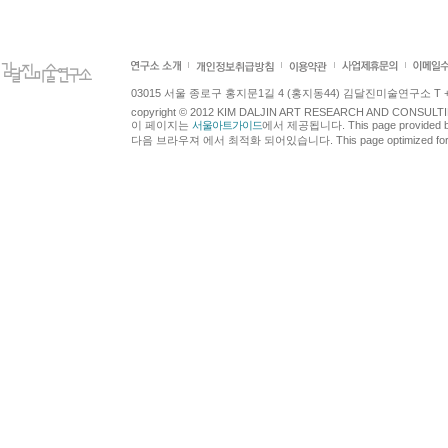
03015 서울 종로구 홍지문1길 4 (홍지동44) 김달진미술연구소 T +82.2.7
copyright © 2012 KIM DALJIN ART RESEARCH AND CONSULTING.
이 페이지는
서울아트가이드
에서 제공됩니다. This page provided 
다음 브라우져 에서 최적화 되어있습니다. This page optimized for t