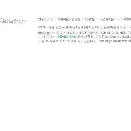
03015 서울 종로구 홍지문1길 4 (홍지동44) 김달진미술연구소 T +82.2.7
copyright © 2012 KIM DALJIN ART RESEARCH AND CONSULTING.
이 페이지는
서울아트가이드
에서 제공됩니다. This page provided 
다음 브라우져 에서 최적화 되어있습니다. This page optimized for t