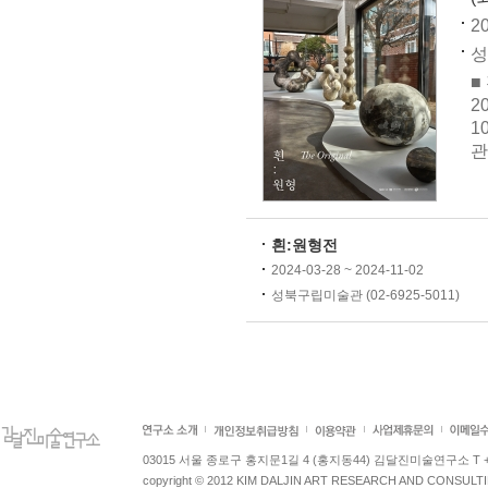
20
성
■
2
1
관
흰:원형전
2024-03-28 ~ 2024-11-02
성북구립미술관 (02-6925-5011)
03015 서울 종로구 홍지문1길 4 (홍지동44) 김달진미술연구소 T +82.2.7
copyright © 2012 KIM DALJIN ART RESEARCH AND CONSULTING.