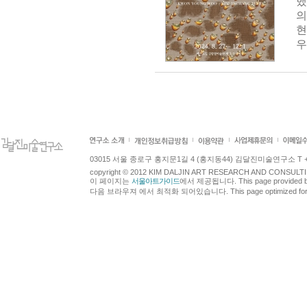
했
의
현
우
03015 서울 종로구 홍지문1길 4 (홍지동44) 김달진미술연구소 T +82.2.7
copyright © 2012 KIM DALJIN ART RESEARCH AND CONSULTING.
이 페이지는
서울아트가이드
에서 제공됩니다. This page provided 
다음 브라우져 에서 최적화 되어있습니다. This page optimized for t