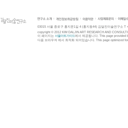
03015 서울 종로구 홍지문1길 4 (홍지동44) 김달진미술연구소 T +82.2.7
copyright © 2012 KIM DALJIN ART RESEARCH AND CONSULTING.
이 페이지는
서울아트가이드
에서 제공됩니다. This page provided 
다음 브라우져 에서 최적화 되어있습니다. This page optimized for t