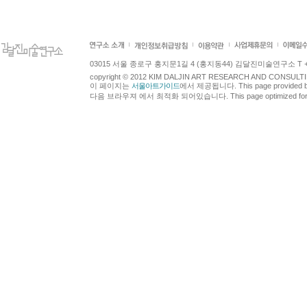
03015 서울 종로구 홍지문1길 4 (홍지동44) 김달진미술연구소 T +82.2.7
copyright © 2012 KIM DALJIN ART RESEARCH AND CONSULTING.
이 페이지는
서울아트가이드
에서 제공됩니다. This page provided 
다음 브라우져 에서 최적화 되어있습니다. This page optimized for t