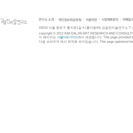
03015 서울 종로구 홍지문1길 4 (홍지동44) 김달진미술연구소 T +82.2.7
copyright © 2012 KIM DALJIN ART RESEARCH AND CONSULTING.
이 페이지는
서울아트가이드
에서 제공됩니다. This page provided 
다음 브라우져 에서 최적화 되어있습니다. This page optimized for t