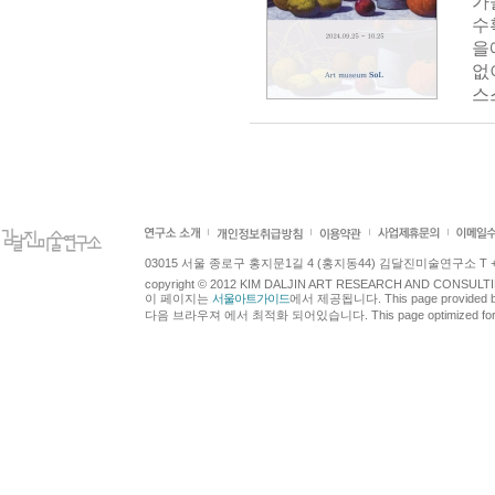
가
수
을
없
스
03015 서울 종로구 홍지문1길 4 (홍지동44) 김달진미술연구소 T +82.2.7
copyright © 2012 KIM DALJIN ART RESEARCH AND CONSULTING.
이 페이지는
서울아트가이드
에서 제공됩니다. This page provided 
다음 브라우져 에서 최적화 되어있습니다. This page optimized for t