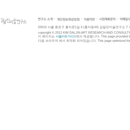
03015 서울 종로구 홍지문1길 4 (홍지동44) 김달진미술연구소 T +82.2.7
copyright © 2012 KIM DALJIN ART RESEARCH AND CONSULTING.
이 페이지는
서울아트가이드
에서 제공됩니다. This page provided 
다음 브라우져 에서 최적화 되어있습니다. This page optimized for t