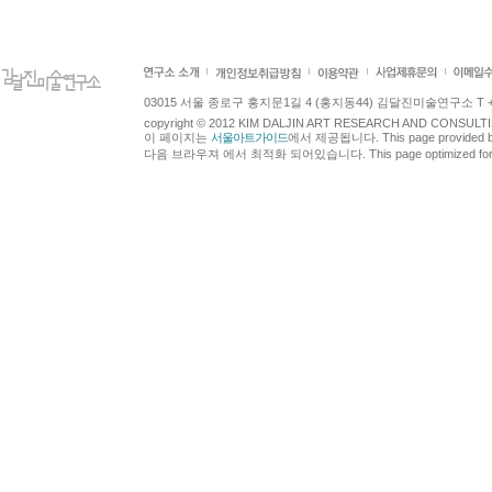
03015 서울 종로구 홍지문1길 4 (홍지동44) 김달진미술연구소 T +82.2.7
copyright © 2012 KIM DALJIN ART RESEARCH AND CONSULTING.
이 페이지는
서울아트가이드
에서 제공됩니다. This page provided 
다음 브라우져 에서 최적화 되어있습니다. This page optimized for t