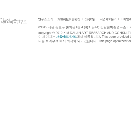
03015 서울 종로구 홍지문1길 4 (홍지동44) 김달진미술연구소 T +82.2.7
copyright © 2012 KIM DALJIN ART RESEARCH AND CONSULTING.
이 페이지는
서울아트가이드
에서 제공됩니다. This page provided 
다음 브라우져 에서 최적화 되어있습니다. This page optimized for t