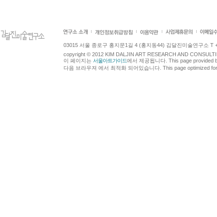
03015 서울 종로구 홍지문1길 4 (홍지동44) 김달진미술연구소 T +82.2.7
copyright © 2012 KIM DALJIN ART RESEARCH AND CONSULTING.
이 페이지는
서울아트가이드
에서 제공됩니다. This page provided 
다음 브라우져 에서 최적화 되어있습니다. This page optimized for t