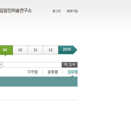
2025
09
10
11
12