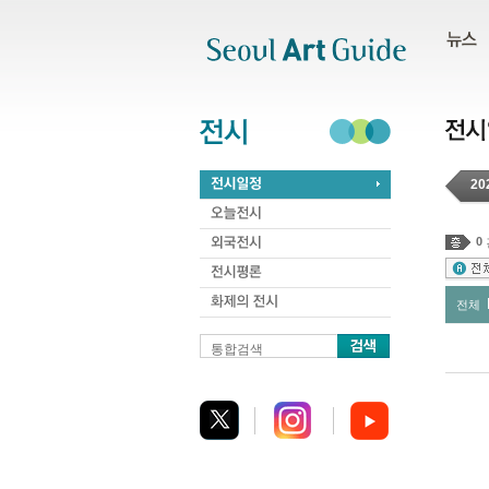
주메뉴
서브메뉴
본문바로가기
하단
20
0
전체
통합검색