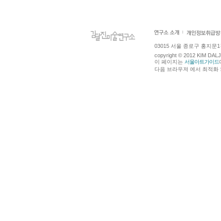
03015 서울 종로구 홍지문1길 4
copyright © 2012 KIM DA
이 페이지는
서울아트가이드
다음 브라우져 에서 최적화 되어있습니