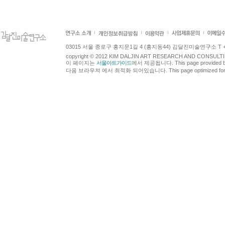
03015 서울 종로구 홍지문1길 4 (홍지동44) 김달진미술연구소 T +82.2.7
copyright © 2012 KIM DALJIN ART RESEARCH AND CONSULTING.
이 페이지는
서울아트가이드
에서 제공됩니다. This page provided 
다음 브라우져 에서 최적화 되어있습니다. This page optimized for t