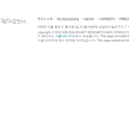
03015 서울 종로구 홍지문1길 4 (홍지동44) 김달진미술연구소 T +82.2.7
copyright © 2012 KIM DALJIN ART RESEARCH AND CONSULTING.
이 페이지는
서울아트가이드
에서 제공됩니다. This page provided 
다음 브라우져 에서 최적화 되어있습니다. This page optimized for t