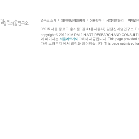
03015 서울 종로구 홍지문1길 4 (홍지동44) 김달진미술연구소 T +82.2.7
copyright © 2012 KIM DALJIN ART RESEARCH AND CONSULTING.
이 페이지는
서울아트가이드
에서 제공됩니다. This page provided 
다음 브라우져 에서 최적화 되어있습니다. This page optimized for t